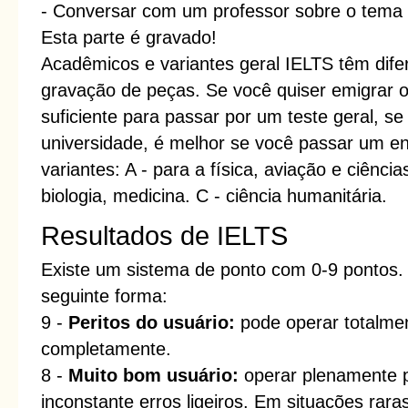
- Conversar com um professor sobre o tema
Esta parte é gravado!
Acadêmicos e variantes geral IELTS têm difer
gravação de peças. Se você quiser emigrar ou
suficiente para passar por um teste geral, s
universidade, é melhor se você passar um e
variantes: A - para a física, aviação e ciênci
biologia, medicina. C - ciência humanitária.
Resultados de IELTS
Existe um sistema de ponto com 0-9 pontos.
seguinte forma:
9 -
Peritos do usuário:
pode operar totalmen
completamente.
8 -
Muito bom usuário:
operar plenamente p
inconstante erros ligeiros. Em situações ra