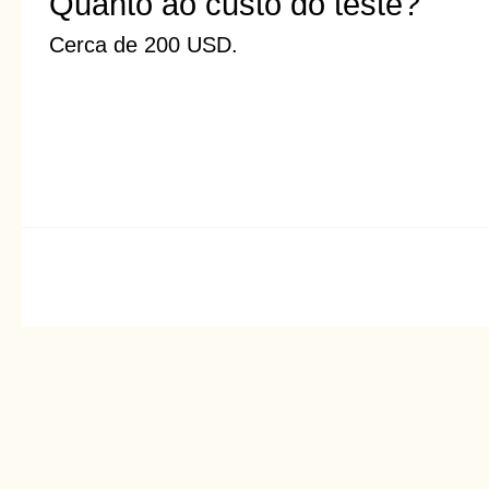
Quanto ao custo do teste?
Cerca de 200 USD.