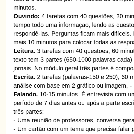
minutos.
Ouvindo:
4 tarefas com 40 questões, 30 min
tempo todo uma informação, lendo as ques
respondê-las. Perguntas ficam mais difíceis.
mais 10 minutos para colocar todas as respos
Leitura.
3 tarefas com 40 questões, 60 min
texto tem 3 partes (650-1000 palavras cada) 
jornais. No módulo geral três partes é compo
Escrita.
2 tarefas (palavras-150 e 250), 60 m
análise com base em 2 gráfico ou imagem, 
Falando.
10-15 minutos. É entrevista com u
período de 7 dias antes ou após a parte esc
três partes:
- Uma reunião de professores, conversa gera
- Um cartão com um tema que precisa falar 