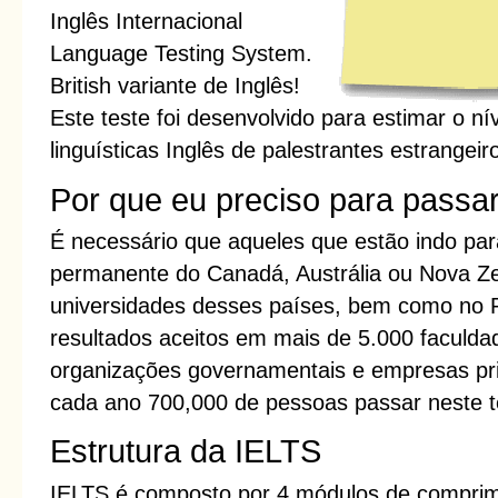
Inglês Internacional
Language Testing System.
British variante de Inglês!
Este teste foi desenvolvido para estimar o n
linguísticas Inglês de palestrantes estrangei
Por que eu preciso para passa
É necessário que aqueles que estão indo para
permanente do Canadá, Austrália ou Nova Ze
universidades desses países, bem como no R
resultados aceitos em mais de 5.000 faculda
organizações governamentais e empresas pr
cada ano 700,000 de pessoas passar neste t
Estrutura da IELTS
IELTS é composto por 4 módulos de comprime