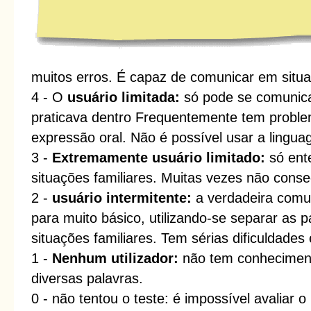
muitos erros. É capaz de comunicar em situ
4 - O
usuário limitada:
só pode se comunic
praticava dentro Frequentemente tem prob
expressão oral. Não é possível usar a lingu
3 -
Extremamente usuário limitado:
só ent
situações familiares. Muitas vezes não cons
2 -
usuário intermitente:
a verdadeira comun
para muito básico, utilizando-se separar as 
situações familiares. Tem sérias dificuldades 
1 -
Nenhum utilizador:
não tem conhecimento
diversas palavras.
0 - não tentou o teste: é impossível avaliar 