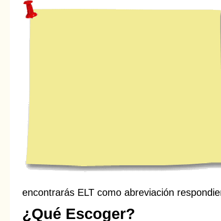
encontrarás ELT como abreviación respondien
¿Qué Escoger?