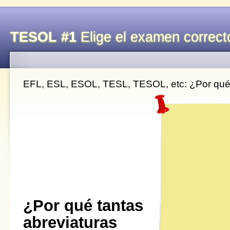
TESOL #1
Elige el examen correcto
EFL, ESL, ESOL, TESL, TESOL, etc: ¿Por qué 
¿Por qué tantas
abreviaturas