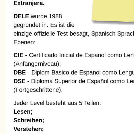
Extranjera.
DELE
wurde 1988
gegründet in. Es ist die
einzige offizielle Test besagt, Spanisch Spra
Ebenen:
CIE
- Certificado Inicial de Espanol como Le
(Anfängerniveau);
DBE
- Diplom Basico de Espanol como Lengua 
DSE
- Diploma Superior de Español como Le
(Fortgeschrittene).
Jeder Level besteht aus 5 Teilen:
Lesen;
Schreiben;
Verstehen;