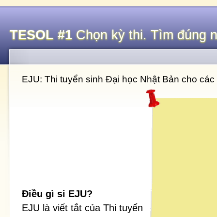
TESOL #1
Chọn kỳ thi. Tìm đúng n
EJU: Thi tuyển sinh Đại học Nhật Bản cho các 
Điều gì si EJU?
EJU là viết tắt của Thi tuyển