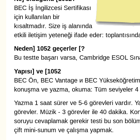
BEC İş İngilizcesi Sertifikası
için kullanılan bir
kısaltmadır. Size iş alanında
etkili iletişim yeteneği ifade eder: toplantısın
Neden] 1052 geçerler [?
Bu testte başarı varsa, Cambridge ESOL Sınav 
Yapısı] ve [1052
BEC Ön, BEC Vantage и BEC Yükseköğretim: 3
konuşma ve yazma, okuma: Tüm seviyeler 4 
Yazma 1 saat sürer ve 5-6 görevleri vardır. Yaz
görevler. Müzik - 3 görevler ile 40 dakika. K
soruyu cevaplamak gerekir testi bu son bölüm
çift mini-sunum ve çalışma yapmak.