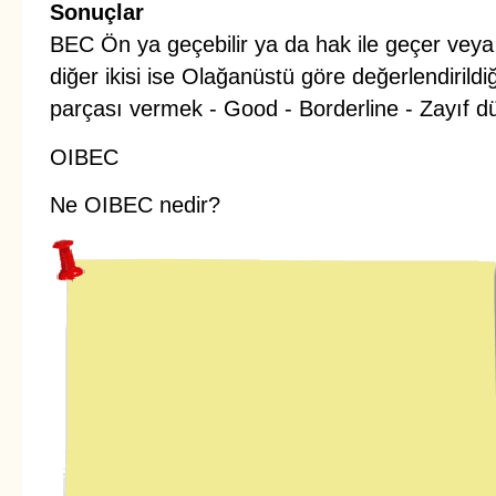
Sonuçlar
BEC Ön ya geçebilir ya da hak ile geçer veya 
diğer ikisi ise Olağanüstü göre değerlendirildi
parçası vermek - Good - Borderline - Zayıf dü
OIBEC
Ne OIBEC nedir?