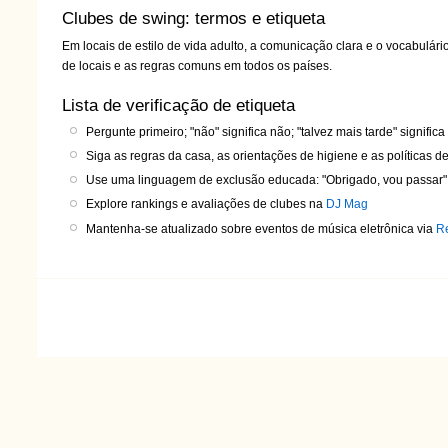
Clubes de swing: termos e etiqueta
Em locais de estilo de vida adulto, a comunicação clara e o vocabulár
de locais e as regras comuns em todos os países.
Lista de verificação de etiqueta
Pergunte primeiro; "não" significa não; "talvez mais tarde" signific
Siga as regras da casa, as orientações de higiene e as políticas d
Use uma linguagem de exclusão educada: "Obrigado, vou passar", "
Explore rankings e avaliações de clubes na
DJ Mag
Mantenha-se atualizado sobre eventos de música eletrônica via
Re