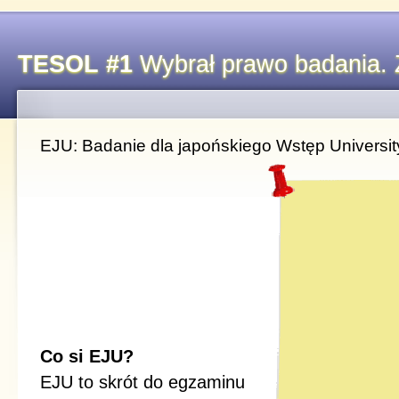
TESOL #1
Wybrał prawo badania. 
EJU: Badanie dla japońskiego Wstęp University 
Co si EJU?
EJU to skrót do egzaminu